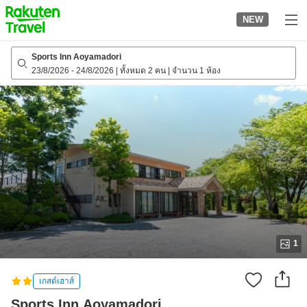
to
NEW
top
page
Sports Inn Aoyamadori
23/8/2026
-
24/8/2026
|
ทั้งหมด 2 คน
|
จำนวน 1 ห้อง
1
เกสต์เฮาส์
Sports Inn Aoyamadori