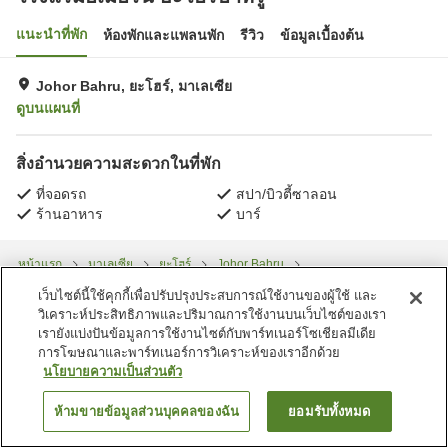
แนะนำที่พัก
ห้องพักและแพลนพัก
รีวิว
ข้อมูลเบื้องต้น
Johor Bahru, ยะโฮร์, มาเลเซีย
ดูบนแผนที่
สิ่งอำนวยความสะดวกในที่พัก
ที่จอดรถ
สปา/บิวตี้ซาลอน
ร้านอาหาร
บาร์
หน้าแรก
มาเลเซีย
ยะโฮร์
Johor Bahru
โรงแรมอเมอริน ยะโฮร์บาห์รู
เว็บไซต์นี้ใช้คุกกี้เพื่อปรับปรุงประสบการณ์ใช้งานของผู้ใช้ และ
วิเคราะห์ประสิทธิภาพและปริมาณการใช้งานบนเว็บไซต์ของเรา
เรายังแบ่งปันข้อมูลการใช้งานไซต์กับพาร์ทเนอร์โซเชียลมีเดีย
การโฆษณาและพาร์ทเนอร์การวิเคราะห์ของเราอีกด้วย
นโยบายความเป็นส่วนตัว
ห้ามขายข้อมูลส่วนบุคคลของฉัน
ยอมรับทั้งหมด
ค้นหาห้องพัก