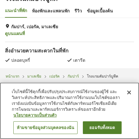
แนะนำที่พัก
ห้องพักและแพลนพัก
รีวิว
ข้อมูลเบื้องต้น
กัมปาร์, เปอรัค, มาเลเซีย
ดูบนแผนที่
สิ่งอำนวยความสะดวกในที่พัก
ปลอดบุหรี่
เตารีด
หน้าแรก
มาเลเซีย
เปอรัค
กัมปาร์
โรงแรมคัมปาร์บูทีค
เว็บไซต์นี้ใช้คุกกี้เพื่อปรับปรุงประสบการณ์ใช้งานของผู้ใช้ และ
วิเคราะห์ประสิทธิภาพและปริมาณการใช้งานบนเว็บไซต์ของเรา
เรายังแบ่งปันข้อมูลการใช้งานไซต์กับพาร์ทเนอร์โซเชียลมีเดีย
การโฆษณาและพาร์ทเนอร์การวิเคราะห์ของเราอีกด้วย
นโยบายความเป็นส่วนตัว
ห้ามขายข้อมูลส่วนบุคคลของฉัน
ยอมรับทั้งหมด
ค้นหาห้องพัก