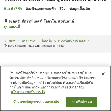
แนะนำที่พัก
ห้องพักและแพลนพัก
รีวิว
ข้อมูลเบื้องต้น
เขตควีนส์ทาวน์-เลคส์, โอตาโก, นิวซีแลนด์
ดูบนแผนที่
หน้าแรก
นิวซีแลนด์
โอตาโก
เขตควีนส์ทาวน์-เลคส์
โรงแรม Crowne Plaza Queenstown บาย IHG
เว็บไซต์นี้ใช้คุกกี้เพื่อปรับปรุงประสบการณ์ใช้งานของผู้ใช้ และ
วิเคราะห์ประสิทธิภาพและปริมาณการใช้งานบนเว็บไซต์ของเรา
เรายังแบ่งปันข้อมูลการใช้งานไซต์กับพาร์ทเนอร์โซเชียลมีเดีย
การโฆษณาและพาร์ทเนอร์การวิเคราะห์ของเราอีกด้วย
นโยบายความเป็นส่วนตัว
ห้ามขายข้อมูลส่วนบุคคลของฉัน
ยอมรับทั้งหมด
ค้นหาห้องพัก