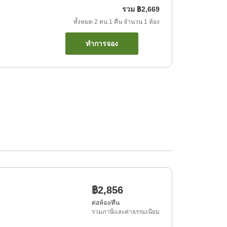
รวม
฿2,669
ทั้งหมด
2
คน
1
คืน
จำนวน
1
ห้อง
ทำการจอง
฿2,856
ต่อห้อง/คืน
รวมภาษีและค่าธรรมเนียม