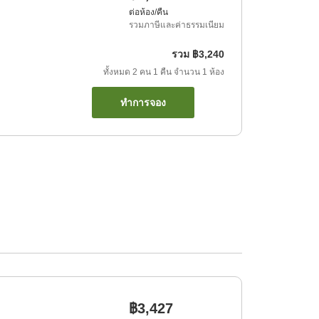
ต่อห้อง/คืน
รวมภาษีและค่าธรรมเนียม
รวม
฿3,240
ทั้งหมด
2
คน
1
คืน
จำนวน
1
ห้อง
ทำการจอง
฿3,427