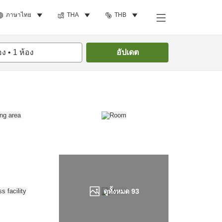
ภาษาไทย
THA
THB
ค้นหาห้องพัก
อง
•
1
ห้อง
อัปเดต
ดูทั้งหมด
93