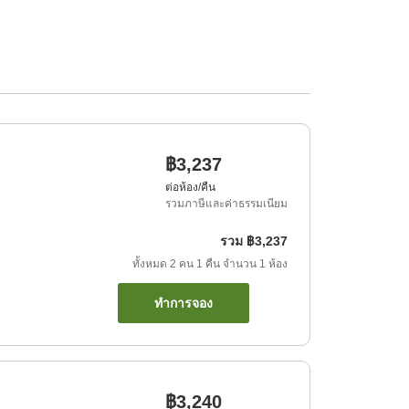
฿3,237
ต่อห้อง/คืน
รวมภาษีและค่าธรรมเนียม
รวม
฿3,237
ทั้งหมด
2
คน
1
คืน
จำนวน
1
ห้อง
ทำการจอง
฿3,240