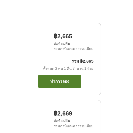
฿2,665
ต่อห้อง/คืน
รวมภาษีและค่าธรรมเนียม
รวม
฿2,665
ทั้งหมด
2
คน
1
คืน
จำนวน
1
ห้อง
ทำการจอง
฿2,669
ต่อห้อง/คืน
รวมภาษีและค่าธรรมเนียม