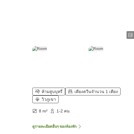
ห้ามสูบบุหรี่
เตียงควีนจำนวน 1 เตียง
วิวภูเขา
8 m²
1-2 คน
ดูรายละเอียดอื่นๆ ของห้องพัก