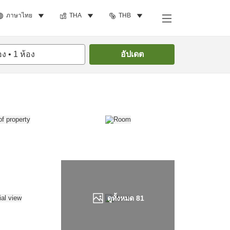
ภาษาไทย
THA
THB
ค้นหาห้องพัก
อง
•
1
ห้อง
อัปเดต
ดูทั้งหมด
81