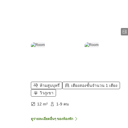
ห้ามสูบบุหรี่
เตียงสองชั้นจำนวน 1 เตียง
วิวภูเขา
12 m²
1-9 คน
ดูรายละเอียดอื่นๆ ของห้องพัก