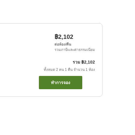
฿2,102
ต่อห้อง/คืน
รวมภาษีและค่าธรรมเนียม
รวม
฿2,102
ทั้งหมด
2
คน
1
คืน
จำนวน
1
ห้อง
ทำการจอง