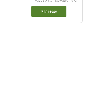
ทั้งหมด
2
คน
1
คืน
จำนวน
1
ห้อง
ทำการจอง