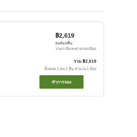
฿2,619
ต่อห้อง/คืน
รวมภาษีและค่าธรรมเนียม
รวม
฿2,619
ทั้งหมด
2
คน
1
คืน
จำนวน
1
ห้อง
ทำการจอง