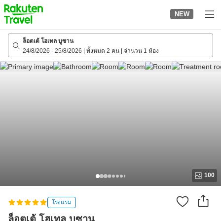
to
NEW
top
page
ล็อตเต้ โฮเทล บูซาน
24/8/2026
-
25/8/2026
|
ทั้งหมด 2 คน
|
จำนวน 1 ห้อง
100
โรงแรม
ล็อตเต้ โฮเทล บูซาน