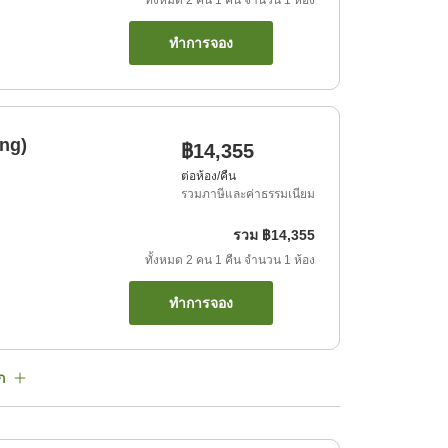
ทั้งหมด
2
คน
1
คืน
จำนวน
1
ห้อง
ทำการจอง
ng)
฿14,355
ต่อห้อง/คืน
รวมภาษีและค่าธรรมเนียม
รวม
฿14,355
ทั้งหมด
2
คน
1
คืน
จำนวน
1
ห้อง
ทำการจอง
ก