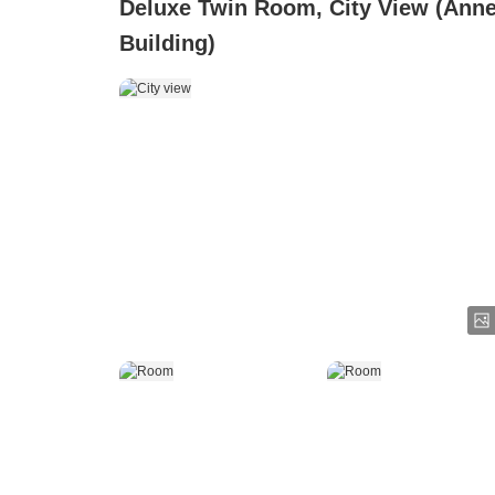
Deluxe Twin Room, City View (Ann
Building)