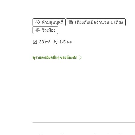
ห้ามสูบบุหรี่
เตียงดับเบิลจำนวน 1 เตียง
วิวเมือง
33 m²
1-5 คน
ดูรายละเอียดอื่นๆ ของห้องพัก