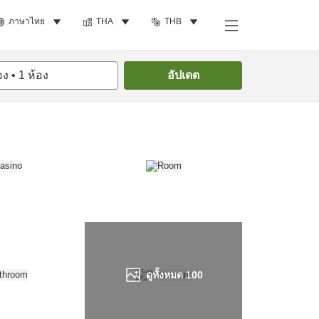
ภาษาไทย
THA
THB
ค้นหาห้องพัก
อง
•
1
ห้อง
อัปเดต
ดูทั้งหมด
100