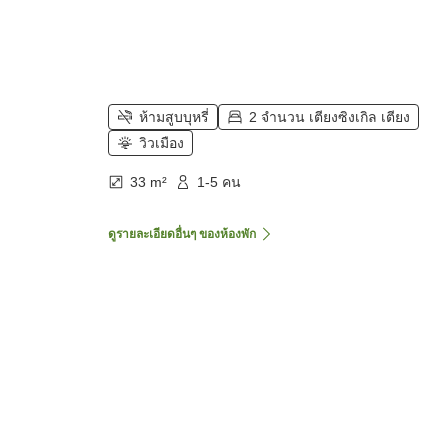
ห้ามสูบบุหรี่
2 จำนวน เตียงซิงเกิล เตียง
วิวเมือง
33 m²
1-5 คน
ดูรายละเอียดอื่นๆ ของห้องพัก