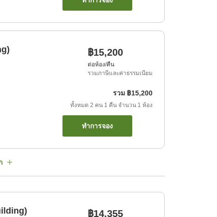
ทำการจอง
ng)
฿15,200
ต่อห้อง/คืน
รวมภาษีและค่าธรรมเนียม
รวม
฿15,200
ทั้งหมด
2
คน
1
คืน
จำนวน
1
ห้อง
ทำการจอง
ก
ilding)
฿14,355