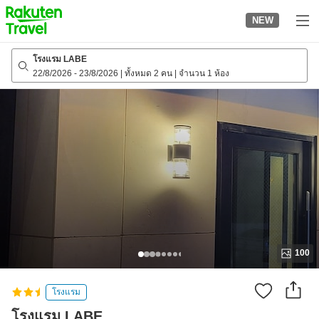
to
NEW
top
page
โรงแรม LABE
22/8/2026
-
23/8/2026
|
ทั้งหมด 2 คน
|
จำนวน 1 ห้อง
100
โรงแรม
โรงแรม LABE