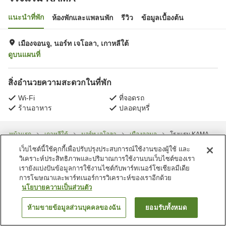
แนะนำที่พัก
ห้องพักและแพลนพัก
รีวิว
ข้อมูลเบื้องต้น
เมืองจอนจู, นอร์ท เจโอลา, เกาหลีใต้
ดูบนแผนที่
สิ่งอำนวยความสะดวกในที่พัก
Wi-Fi
ที่จอดรถ
ร้านอาหาร
ปลอดบุหรี่
หน้าแรก
เกาหลีใต้
นอร์ท เจโอลา
เมืองจอนจู
โรงแรม KAMA
เว็บไซต์นี้ใช้คุกกี้เพื่อปรับปรุงประสบการณ์ใช้งานของผู้ใช้ และ
วิเคราะห์ประสิทธิภาพและปริมาณการใช้งานบนเว็บไซต์ของเรา
เรายังแบ่งปันข้อมูลการใช้งานไซต์กับพาร์ทเนอร์โซเชียลมีเดีย
การโฆษณาและพาร์ทเนอร์การวิเคราะห์ของเราอีกด้วย
นโยบายความเป็นส่วนตัว
ห้ามขายข้อมูลส่วนบุคคลของฉัน
ยอมรับทั้งหมด
ค้นหาห้องพัก