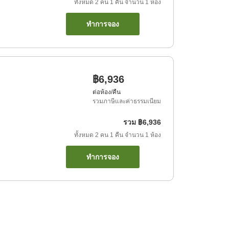
ทั้งหมด
2
คน
1
คืน
จำนวน
1
ห้อง
ทำการจอง
฿6,936
ต่อห้อง/คืน
รวมภาษีและค่าธรรมเนียม
รวม
฿6,936
ทั้งหมด
2
คน
1
คืน
จำนวน
1
ห้อง
ทำการจอง