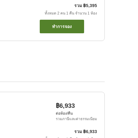
รวม
฿5,395
ทั้งหมด
2
คน
1
คืน
จำนวน
1
ห้อง
ทำการจอง
฿6,933
ต่อห้อง/คืน
รวมภาษีและค่าธรรมเนียม
รวม
฿6,933