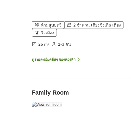
ห้ามสูบบุหรี่
2 จำนวน เตียงซิงเกิล เตียง
วิวเมือง
26 m²
1-3 คน
ดูรายละเอียดอื่นๆ ของห้องพัก
Family Room