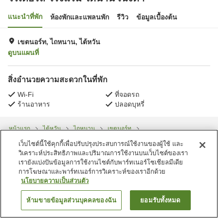
แนะนำที่พัก
ห้องพักและแพลนพัก
รีวิว
ข้อมูลเบื้องต้น
เขตนอร์ท, ไถหนาน, ไต้หวัน
ดูบนแผนที่
สิ่งอำนวยความสะดวกในที่พัก
Wi-Fi
ที่จอดรถ
ร้านอาหาร
ปลอดบุหรี่
หน้าแรก
ไต้หวัน
ไถหนาน
เขตนอร์ท
โรเดอร์ส โรงแรม ไตนาน เฉิงดา
เว็บไซต์นี้ใช้คุกกี้เพื่อปรับปรุงประสบการณ์ใช้งานของผู้ใช้ และ
วิเคราะห์ประสิทธิภาพและปริมาณการใช้งานบนเว็บไซต์ของเรา
เรายังแบ่งปันข้อมูลการใช้งานไซต์กับพาร์ทเนอร์โซเชียลมีเดีย
การโฆษณาและพาร์ทเนอร์การวิเคราะห์ของเราอีกด้วย
นโยบายความเป็นส่วนตัว
ห้ามขายข้อมูลส่วนบุคคลของฉัน
ยอมรับทั้งหมด
ค้นหาห้องพัก