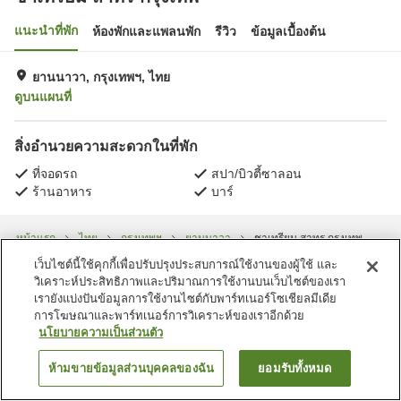
แนะนำที่พัก
ห้องพักและแพลนพัก
รีวิว
ข้อมูลเบื้องต้น
ยานนาวา, กรุงเทพฯ, ไทย
ดูบนแผนที่
สิ่งอำนวยความสะดวกในที่พัก
ที่จอดรถ
สปา/บิวตี้ซาลอน
ร้านอาหาร
บาร์
หน้าแรก
ไทย
กรุงเทพฯ
ยานนาวา
ชาเทรียม สาทร กรุงเทพ
เว็บไซต์นี้ใช้คุกกี้เพื่อปรับปรุงประสบการณ์ใช้งานของผู้ใช้ และ
วิเคราะห์ประสิทธิภาพและปริมาณการใช้งานบนเว็บไซต์ของเรา
เรายังแบ่งปันข้อมูลการใช้งานไซต์กับพาร์ทเนอร์โซเชียลมีเดีย
การโฆษณาและพาร์ทเนอร์การวิเคราะห์ของเราอีกด้วย
นโยบายความเป็นส่วนตัว
ห้ามขายข้อมูลส่วนบุคคลของฉัน
ยอมรับทั้งหมด
ค้นหาห้องพัก