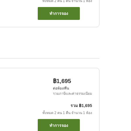
ทั้งหมด
2
คน
1
คืน
จำนวน
1
ห้อง
ทำการจอง
฿1,695
ต่อห้อง/คืน
รวมภาษีและค่าธรรมเนียม
รวม
฿1,695
ทั้งหมด
2
คน
1
คืน
จำนวน
1
ห้อง
ทำการจอง