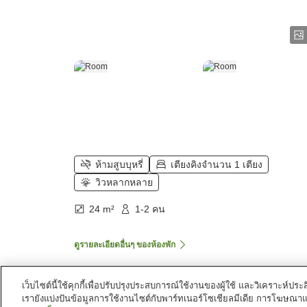
ห้ามสูบบุหรี่
เตียงคิงจำนวน 1 เตียง
วิวหลากหลาย
24 m²
1-2 คน
ดูรายละเอียดอื่นๆ ของห้องพัก
เว็บไซต์นี้ใช้คุกกี้เพื่อปรับปรุงประสบการณ์ใช้งานของผู้ใช้ และวิเคราะห
เรายังแบ่งปันข้อมูลการใช้งานไซต์กับพาร์ทเนอร์โซเชียลมีเดีย การโฆษณา
หน้าแรก
ไทย
กาญจนบุรี
เมืองกาญจนบุรี
เดอะ 2