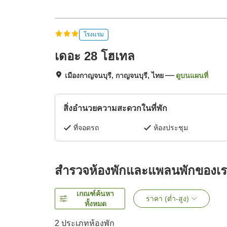
โรงแรม
เดอะ 28 โฮเทล
เมืองกาญจนบุรี, กาญจนบุรี, ไทย
ดูบนแผนที่
สิ่งอำนวยความสะดวกในที่พัก
ที่จอดรถ
ห้องประชุม
สำรวจห้องพักและแพลนพักของเ
เกณฑ์ค้นหา
ราคา (ต่ำ-สูง)
ทั้งหมด
2
ประเภทห้องพัก