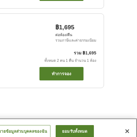
฿1,695
ต่อห้อง/คืน
รวมภาษีและค่าธรรมเนียม
รวม
฿1,695
ทั้งหมด
2
คน
1
คืน
จำนวน
1
ห้อง
ทำการจอง
ขายข้อมูลส่วนบุคคลของฉัน
ยอมรับทั้งหมด