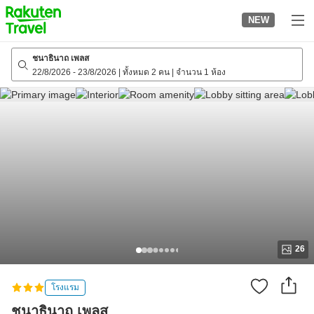
to
NEW
top
page
ชนาธินาถ เพลส
22/8/2026
-
23/8/2026
|
ทั้งหมด 2 คน
|
จำนวน 1 ห้อง
26
โรงแรม
ชนาธินาถ เพลส