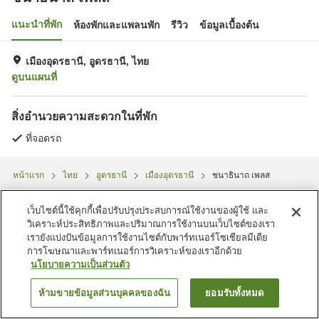
แนะนำที่พัก
ห้องพักและแพลนพัก
รีวิว
ข้อมูลเบื้องต้น
เมืองอุดรธานี, อูดรธานี, ไทย
ดูบนแผนที่
สิ่งอำนวยความสะดวกในที่พัก
ที่จอดรถ
หน้าแรก
ไทย
อูดรธานี
เมืองอุดรธานี
ชนาธินาถ เพลส
เว็บไซต์นี้ใช้คุกกี้เพื่อปรับปรุงประสบการณ์ใช้งานของผู้ใช้ และ
วิเคราะห์ประสิทธิภาพและปริมาณการใช้งานบนเว็บไซต์ของเรา
เรายังแบ่งปันข้อมูลการใช้งานไซต์กับพาร์ทเนอร์โซเชียลมีเดีย
การโฆษณาและพาร์ทเนอร์การวิเคราะห์ของเราอีกด้วย
นโยบายความเป็นส่วนตัว
ห้ามขายข้อมูลส่วนบุคคลของฉัน
ยอมรับทั้งหมด
ค้นหาห้องพัก