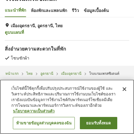
แนะนำที่พัก
ห้องพักและแพลนพัก
รีวิว
ข้อมูลเบื้องต้น
เมืองอุดรธานี, อูดรธานี, ไทย
ดูบนแผนที่
สิ่งอำนวยความสะดวกในที่พัก
โซนซักผ้า
หน้าแรก
ไทย
อูดรธานี
เมืองอุดรธานี
โรงแรมเพรสซิเดนท์
เว็บไซต์นี้ใช้คุกกี้เพื่อปรับปรุงประสบการณ์ใช้งานของผู้ใช้ และ
วิเคราะห์ประสิทธิภาพและปริมาณการใช้งานบนเว็บไซต์ของเรา
เรายังแบ่งปันข้อมูลการใช้งานไซต์กับพาร์ทเนอร์โซเชียลมีเดีย
การโฆษณาและพาร์ทเนอร์การวิเคราะห์ของเราอีกด้วย
นโยบายความเป็นส่วนตัว
ห้ามขายข้อมูลส่วนบุคคลของฉัน
ยอมรับทั้งหมด
ค้นหาห้องพัก