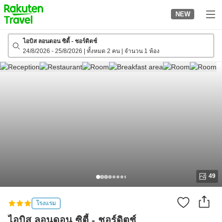
to
NEW
top
page
ไอบิส ลอนดอน ซิตี้ - ชอร์ดิตช์
24/8/2026
-
25/8/2026
|
ทั้งหมด 2 คน
|
จำนวน 1 ห้อง
49
โรงแรม
ไอบิส ลอนดอน ซิตี้ - ชอร์ดิตช์