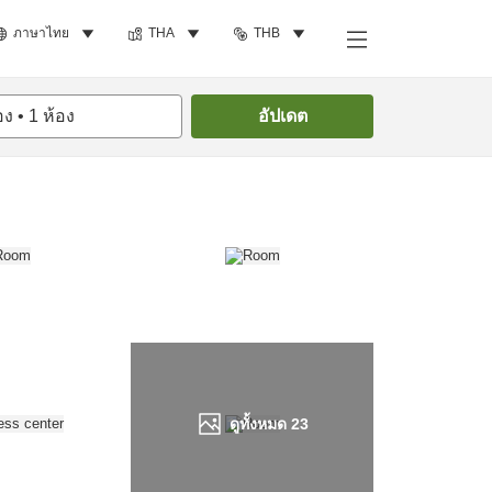
ภาษาไทย
THA
THB
ค้นหาห้องพัก
อง
•
1
ห้อง
อัปเดต
ดูทั้งหมด
23