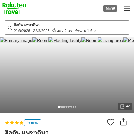
to
NEW
top
page
ฮิลตัน แพซาดีนา
21/8/2026
-
22/8/2026
|
ทั้งหมด 2 คน
|
จำนวน 1 ห้อง
42
โรงแรม
ฮิลตัน แพซาดีนา