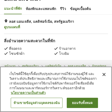
แนะนำที่พัก
ห้องพักและแพลนพัก
รีวิว
ข้อมูลเบื้องต้น
ลอส แอนเจลีส, แคลิฟอร์เนีย, สหรัฐอเมริกา
ดูบนแผนที่
สิ่งอำนวยความสะดวกในที่พัก
ที่จอดรถ
ร้านอาหาร
โซนซักผ้า
โรงยิม
หน้าแรก
สหรัฐอเมริกา
แคลิฟอร์เนีย
ลอส แอนเจลีส
Pasadena
ฮิลตัน แพซาดีนา
เว็บไซต์นี้ใช้คุกกี้เพื่อปรับปรุงประสบการณ์ใช้งานของผู้ใช้ และ
วิเคราะห์ประสิทธิภาพและปริมาณการใช้งานบนเว็บไซต์ของเรา
เรายังแบ่งปันข้อมูลการใช้งานไซต์กับพาร์ทเนอร์โซเชียลมีเดีย
การโฆษณาและพาร์ทเนอร์การวิเคราะห์ของเราอีกด้วย
นโยบายความเป็นส่วนตัว
ห้ามขายข้อมูลส่วนบุคคลของฉัน
ยอมรับทั้งหมด
ค้นหาห้องพัก