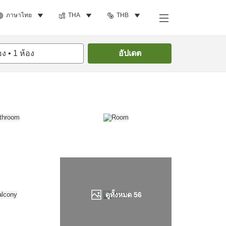
ภาษาไทย
THA
THB
ค้นหาห้องพัก
อง
•
1
ห้อง
อัปเดต
ดูทั้งหมด
56