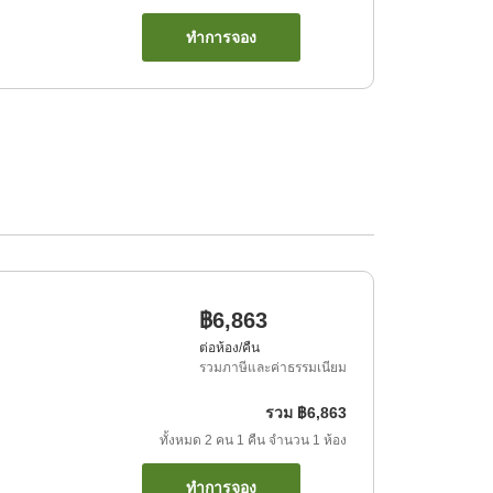
ทำการจอง
฿6,863
ต่อห้อง/คืน
รวมภาษีและค่าธรรมเนียม
รวม
฿6,863
ทั้งหมด
2
คน
1
คืน
จำนวน
1
ห้อง
ทำการจอง