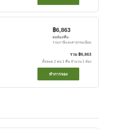
฿6,863
ต่อห้อง/คืน
รวมภาษีและค่าธรรมเนียม
รวม
฿6,863
ทั้งหมด
2
คน
1
คืน
จำนวน
1
ห้อง
ทำการจอง