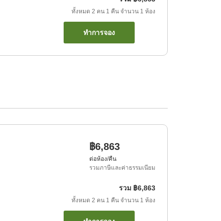
ทั้งหมด
2
คน
1
คืน
จำนวน
1
ห้อง
ทำการจอง
฿6,863
ต่อห้อง/คืน
รวมภาษีและค่าธรรมเนียม
รวม
฿6,863
ทั้งหมด
2
คน
1
คืน
จำนวน
1
ห้อง