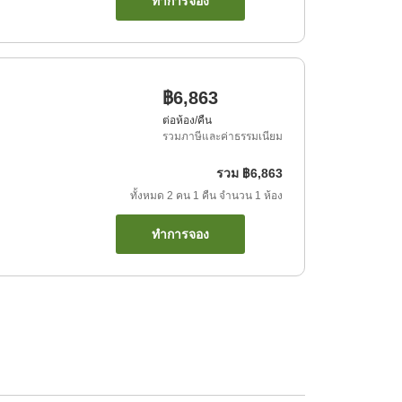
ทำการจอง
฿6,863
ต่อห้อง/คืน
รวมภาษีและค่าธรรมเนียม
รวม
฿6,863
ทั้งหมด
2
คน
1
คืน
จำนวน
1
ห้อง
ทำการจอง