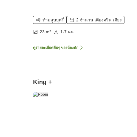
ห้ามสูบบุหรี่
2 จำนวน เตียงควีน เตียง
23 m²
1-7 คน
ดูรายละเอียดอื่นๆ ของห้องพัก
King +