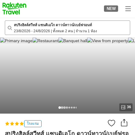
to
NEW
top
page
สปริงฮิลล์สวีทส์ แซนดิเอโก ดาวน์ทาวน์/เบย์ฟรอนท์
23/8/2026
-
24/8/2026
|
ทั้งหมด 2 คน
|
จำนวน 1 ห้อง
36
โรงแรม
สปริงฮิลล์สวีทส์ แซนดิเอโก ดาวน์ทาวน์/เบย์ฟรอ