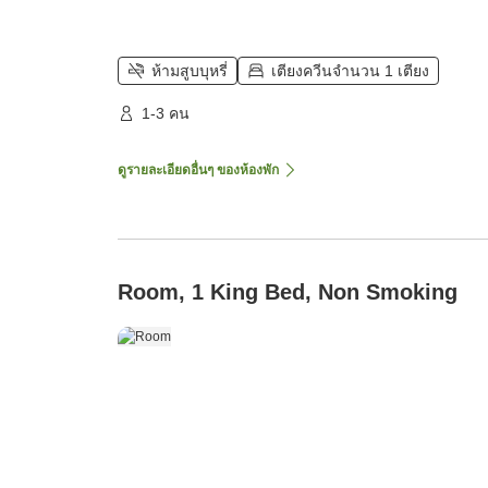
ห้ามสูบบุหรี่
เตียงควีนจำนวน 1 เตียง
1-3 คน
ดูรายละเอียดอื่นๆ ของห้องพัก
Room, 1 King Bed, Non Smoking