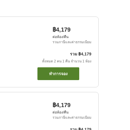
฿4,179
ต่อห้อง/คืน
รวมภาษีและค่าธรรมเนียม
รวม
฿4,179
ทั้งหมด
2
คน
1
คืน
จำนวน
1
ห้อง
ทำการจอง
฿4,179
ต่อห้อง/คืน
รวมภาษีและค่าธรรมเนียม
รวม
฿4,179