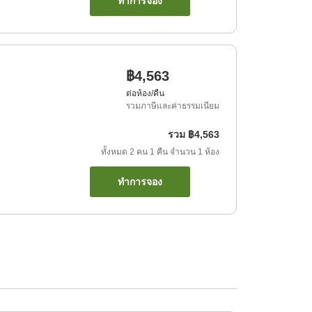
ทำการจอง
฿4,563
ต่อห้อง/คืน
รวมภาษีและค่าธรรมเนียม
รวม
฿4,563
ทั้งหมด
2
คน
1
คืน
จำนวน
1
ห้อง
ทำการจอง