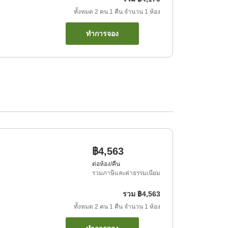
ทั้งหมด
2
คน
1
คืน
จำนวน
1
ห้อง
ทำการจอง
฿4,563
ต่อห้อง/คืน
รวมภาษีและค่าธรรมเนียม
รวม
฿4,563
ทั้งหมด
2
คน
1
คืน
จำนวน
1
ห้อง