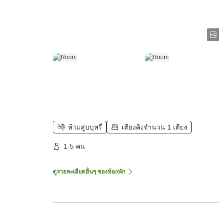
ห้ามสูบบุหรี่
เตียงคิงจำนวน 1 เตียง
1-5 คน
ดูรายละเอียดอื่นๆ ของห้องพัก