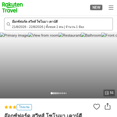
to
NEW
top
page
อ๊อกซ์ฟอร์ด สวีทส์ โซโนมา เคาน์ตี
21/8/2026
-
22/8/2026
|
ทั้งหมด 2 คน
|
จำนวน 1 ห้อง
51
โรงแรม
อ๊อกซ์ฟอร์ด สวีทส์ โซโนมา เคาน์ตี