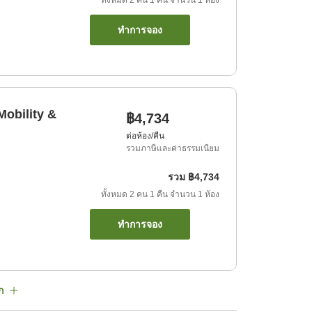
ทั้งหมด
2
คน
1
คืน
จำนวน
1
ห้อง
ทำการจอง
obility &
฿4,734
ต่อห้อง/คืน
รวมภาษีและค่าธรรมเนียม
รวม
฿4,734
ทั้งหมด
2
คน
1
คืน
จำนวน
1
ห้อง
ทำการจอง
ก