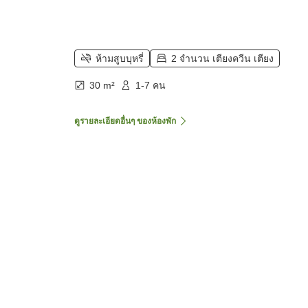
ห้ามสูบบุหรี่
2 จำนวน เตียงควีน เตียง
30 m²
1-7 คน
ดูรายละเอียดอื่นๆ ของห้องพัก