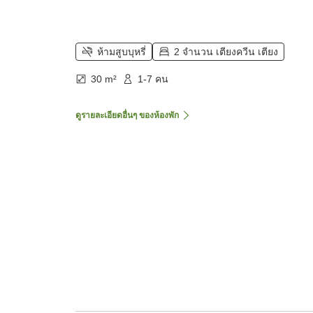
ห้ามสูบบุหรี่
2 จำนวน เตียงควีน เตียง
30 m²
1-7 คน
ดูรายละเอียดอื่นๆ ของห้องพัก