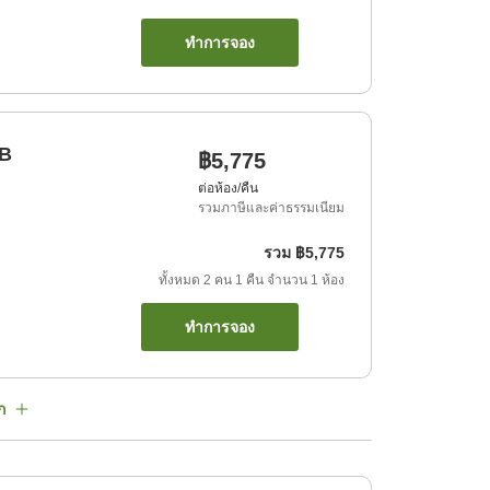
ทำการจอง
UB
฿5,775
ต่อห้อง/คืน
รวมภาษีและค่าธรรมเนียม
รวม
฿5,775
ทั้งหมด
2
คน
1
คืน
จำนวน
1
ห้อง
ทำการจอง
ก