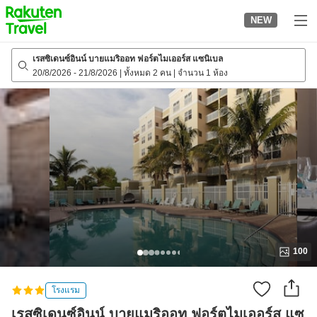
to
NEW
top
page
เรสซิเดนซ์อินน์ บายแมริออท ฟอร์ตไมเออร์ส แซนิเบล
20/8/2026
-
21/8/2026
|
ทั้งหมด 2 คน
|
จำนวน 1 ห้อง
100
โรงแรม
เรสซิเดนซ์อินน์ บายแมริออท ฟอร์ตไมเออร์ส แซ