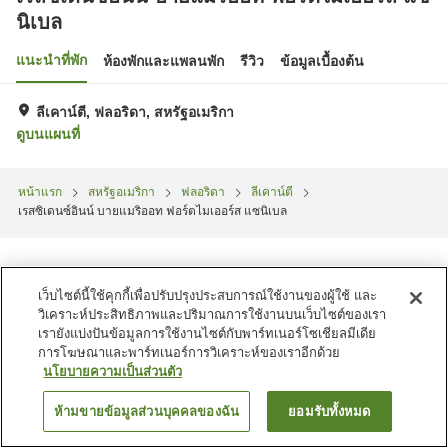
นิเบล
แนะนำที่พัก
ห้องพักและแพลนพัก
รีวิว
ข้อมูลเบื้องต้น
ลีเคาน์ตี, ฟลอริดา, สหรัฐอเมริกา
ดูบนแผนที่
หน้าแรก
สหรัฐอเมริกา
ฟลอริดา
ลีเคาน์ตี
เรสซิเดนซ์อินน์ บายแมริออท ฟอร์ตไมเออร์ส แซนิเบล
เว็บไซต์นี้ใช้คุกกี้เพื่อปรับปรุงประสบการณ์ใช้งานของผู้ใช้ และ
วิเคราะห์ประสิทธิภาพและปริมาณการใช้งานบนเว็บไซต์ของเรา
เรายังแบ่งปันข้อมูลการใช้งานไซต์กับพาร์ทเนอร์โซเชียลมีเดีย
การโฆษณาและพาร์ทเนอร์การวิเคราะห์ของเราอีกด้วย
นโยบายความเป็นส่วนตัว
ห้ามขายข้อมูลส่วนบุคคลของฉัน
ยอมรับทั้งหมด
ค้นหาห้องพัก