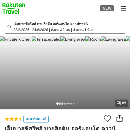
to
NEW
top
page
เอ็มบาสซีสวีทส์ บายฮิลตัน ออร์แลนโด ดาวน์ทาวน์
23/8/2026
-
24/8/2026
|
ทั้งหมด 2 คน
|
จำนวน 1 ห้อง
65
อะพาร์ตเมนต์
เอ็มบาสซีสวีทส์ บายฮิลตัน ออร์แลนโด ดาวน์