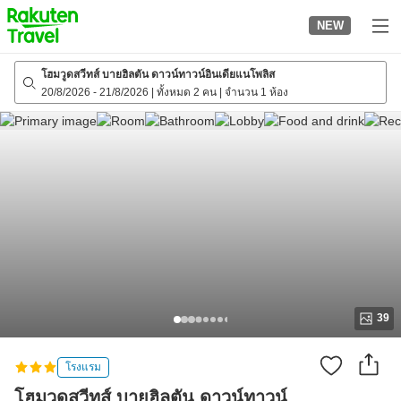
to
NEW
top
page
โฮมวูดสวีทส์ บายฮิลตัน ดาวน์ทาวน์อินเดียแนโพลิส
20/8/2026
-
21/8/2026
|
ทั้งหมด 2 คน
|
จำนวน 1 ห้อง
39
โรงแรม
โฮมวูดสวีทส์ บายฮิลตัน ดาวน์ทาวน์