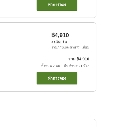
ทำการจอง
฿4,910
ต่อห้อง/คืน
รวมภาษีและค่าธรรมเนียม
รวม
฿4,910
ทั้งหมด
2
คน
1
คืน
จำนวน
1
ห้อง
ทำการจอง