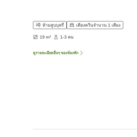
ห้ามสูบบุหรี่
เตียงควีนจำนวน 1 เตียง
19 m²
1-3 คน
ดูรายละเอียดอื่นๆ ของห้องพัก