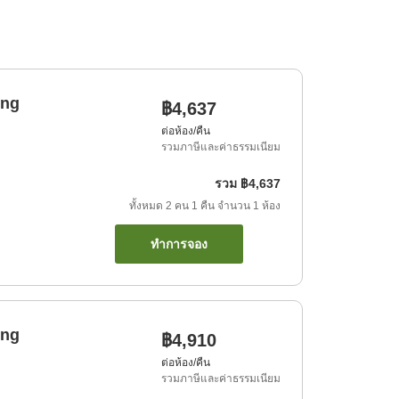
ing
฿4,637
ต่อห้อง/คืน
รวมภาษีและค่าธรรมเนียม
รวม
฿4,637
ทั้งหมด
2
คน
1
คืน
จำนวน
1
ห้อง
ทำการจอง
ing
฿4,910
ต่อห้อง/คืน
รวมภาษีและค่าธรรมเนียม