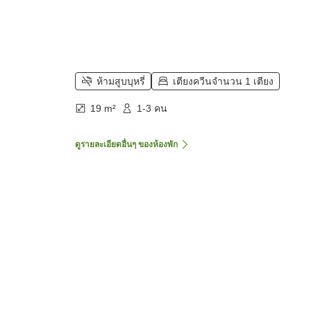
ห้ามสูบบุหรี่
เตียงควีนจำนวน 1 เตียง
19 m²
1-3 คน
ดูรายละเอียดอื่นๆ ของห้องพัก