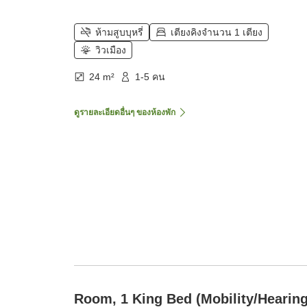
ห้ามสูบบุหรี่
เตียงคิงจำนวน 1 เตียง
วิวเมือง
24 m²
1-5 คน
ดูรายละเอียดอื่นๆ ของห้องพัก
Room, 1 King Bed (Mobility/Hearin