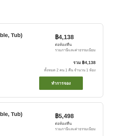
ble, Tub)
฿4,138
ต่อห้อง/คืน
รวมภาษีและค่าธรรมเนียม
รวม
฿4,138
ทั้งหมด
2
คน
1
คืน
จำนวน
1
ห้อง
ทำการจอง
ble, Tub)
฿5,498
ต่อห้อง/คืน
รวมภาษีและค่าธรรมเนียม