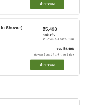
ทำการจอง
-In Shower)
฿5,498
ต่อห้อง/คืน
รวมภาษีและค่าธรรมเนียม
รวม
฿5,498
ทั้งหมด
2
คน
1
คืน
จำนวน
1
ห้อง
ทำการจอง