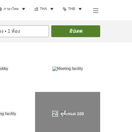
ภาษาไทย
THA
THB
ค้นหาห้องพัก
อง
•
1
ห้อง
อัปเดต
ดูทั้งหมด
100