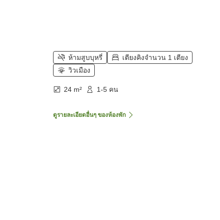
ห้ามสูบบุหรี่
เตียงคิงจำนวน 1 เตียง
วิวเมือง
24 m²
1-5 คน
ดูรายละเอียดอื่นๆ ของห้องพัก