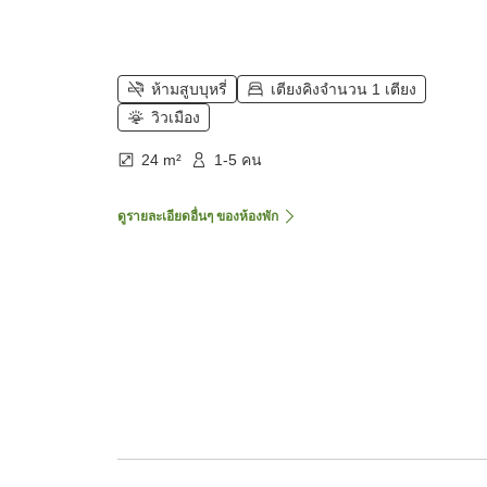
ห้ามสูบบุหรี่
เตียงคิงจำนวน 1 เตียง
วิวเมือง
24 m²
1-5 คน
ดูรายละเอียดอื่นๆ ของห้องพัก