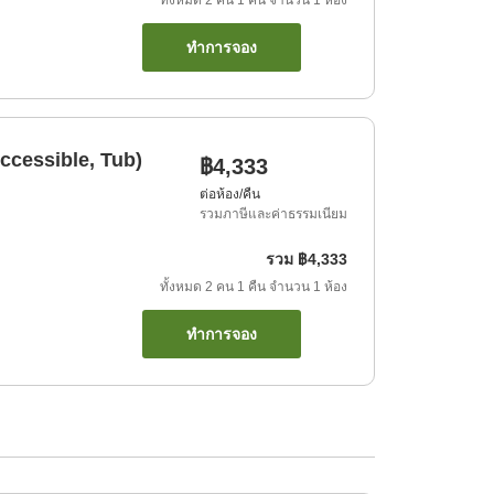
ทั้งหมด
2
คน
1
คืน
จำนวน
1
ห้อง
ทำการจอง
ccessible, Tub)
฿4,333
ต่อห้อง/คืน
รวมภาษีและค่าธรรมเนียม
รวม
฿4,333
ทั้งหมด
2
คน
1
คืน
จำนวน
1
ห้อง
ทำการจอง