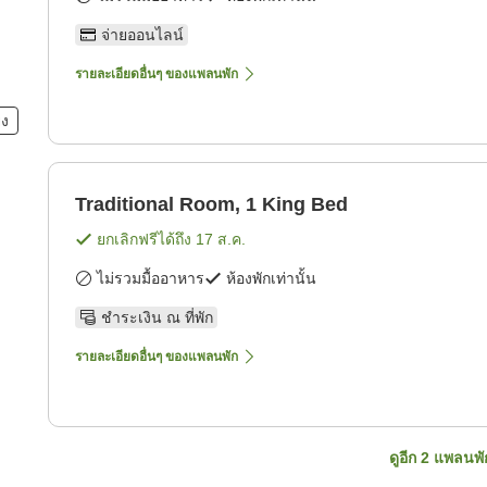
จ่ายออนไลน์
รายละเอียดอื่นๆ ของแพลนพัก
ยง
Traditional Room, 1 King Bed
ยกเลิกฟรีได้ถึง
17 ส.ค.
ไม่รวมมื้ออาหาร
ห้องพักเท่านั้น
ชำระเงิน ณ ที่พัก
รายละเอียดอื่นๆ ของแพลนพัก
ดูอีก
2
แพลนพั