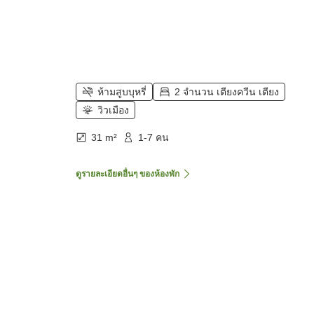
ห้ามสูบบุหรี่
2 จำนวน เตียงควีน เตียง
วิวเมือง
31 m²
1-7 คน
ดูรายละเอียดอื่นๆ ของห้องพัก