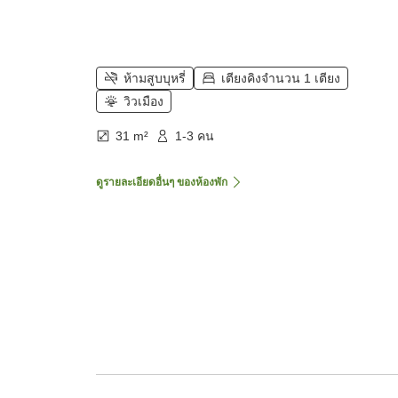
ห้ามสูบบุหรี่
เตียงคิงจำนวน 1 เตียง
วิวเมือง
31 m²
1-3 คน
ดูรายละเอียดอื่นๆ ของห้องพัก