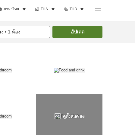
ภาษาไทย
THA
THB
ค้นหาห้องพัก
อง
•
1
ห้อง
อัปเดต
ดูทั้งหมด
86