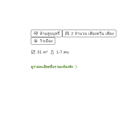
ห้ามสูบบุหรี่
2 จำนวน เตียงควีน เตียง
วิวเมือง
31 m²
1-7 คน
ดูรายละเอียดอื่นๆ ของห้องพัก