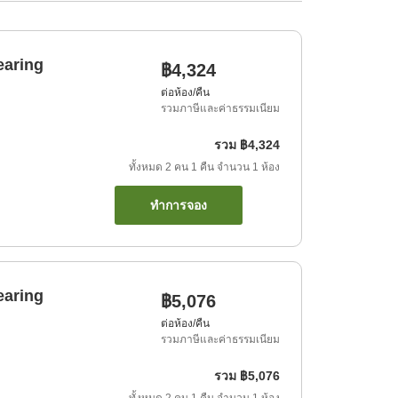
earing
฿4,324
ต่อห้อง/คืน
รวมภาษีและค่าธรรมเนียม
รวม
฿4,324
ทั้งหมด
2
คน
1
คืน
จำนวน
1
ห้อง
ทำการจอง
earing
฿5,076
ต่อห้อง/คืน
รวมภาษีและค่าธรรมเนียม
รวม
฿5,076