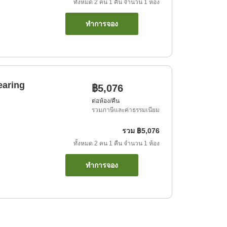
ทั้งหมด
2
คน
1
คืน
จำนวน
1
ห้อง
ทำการจอง
earing
฿5,076
ต่อห้อง/คืน
รวมภาษีและค่าธรรมเนียม
รวม
฿5,076
ทั้งหมด
2
คน
1
คืน
จำนวน
1
ห้อง
ทำการจอง