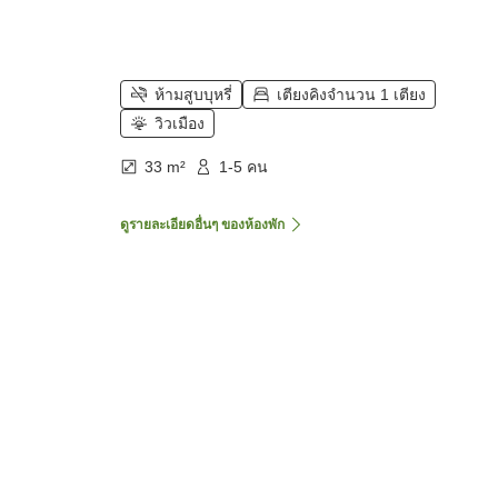
ห้ามสูบบุหรี่
เตียงคิงจำนวน 1 เตียง
วิวเมือง
33 m²
1-5 คน
ดูรายละเอียดอื่นๆ ของห้องพัก