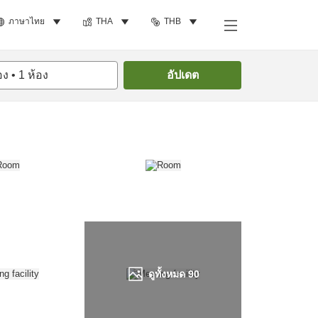
ภาษาไทย
THA
THB
ค้นหาห้องพัก
อง
•
1
ห้อง
อัปเดต
ดูทั้งหมด
90