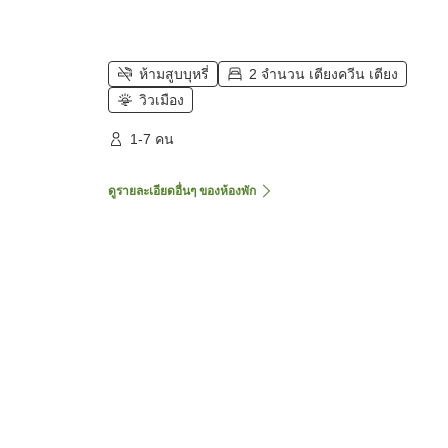
ห้ามสูบบุหรี่
2 จำนวน เตียงควีน เตียง
วิวเมือง
1-7 คน
ดูรายละเอียดอื่นๆ ของห้องพัก