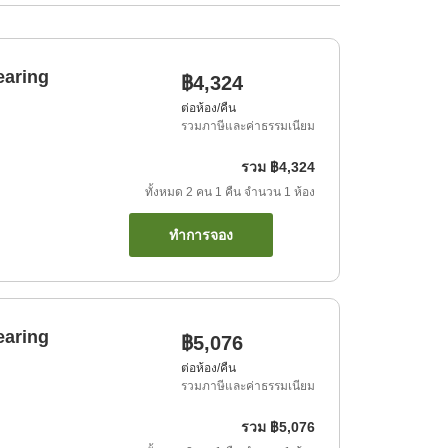
earing
฿4,324
ต่อห้อง/คืน
รวมภาษีและค่าธรรมเนียม
รวม
฿4,324
ทั้งหมด
2
คน
1
คืน
จำนวน
1
ห้อง
ทำการจอง
earing
฿5,076
ต่อห้อง/คืน
รวมภาษีและค่าธรรมเนียม
รวม
฿5,076