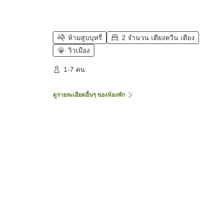
ห้ามสูบบุหรี่
2 จำนวน เตียงควีน เตียง
วิวเมือง
1-7 คน
ดูรายละเอียดอื่นๆ ของห้องพัก