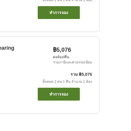
ทั้งหมด
2
คน
1
คืน
จำนวน
1
ห้อง
ทำการจอง
earing
฿5,076
ต่อห้อง/คืน
รวมภาษีและค่าธรรมเนียม
รวม
฿5,076
ทั้งหมด
2
คน
1
คืน
จำนวน
1
ห้อง
ทำการจอง