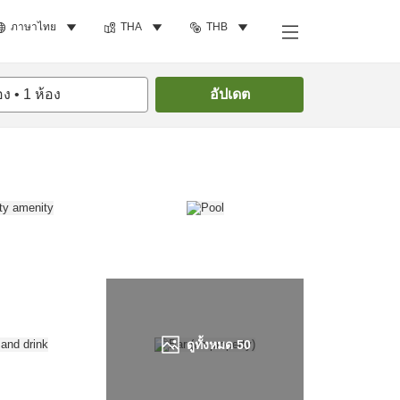
ภาษาไทย
THA
THB
ค้นหาห้องพัก
อง
•
1
ห้อง
อัปเดต
ดูทั้งหมด
50