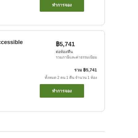
ทำการจอง
ccessible
฿5,741
ต่อห้อง/คืน
รวมภาษีและค่าธรรมเนียม
รวม
฿5,741
ทั้งหมด
2
คน
1
คืน
จำนวน
1
ห้อง
ทำการจอง