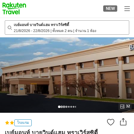
to
NEW
top
page
เบย์มอนท์ บายวินด์แฮม ทราเวิร์สซิตี้
21/8/2026
-
22/8/2026
|
ทั้งหมด 2 คน
|
จำนวน 1 ห้อง
32
โรงแรม
เบย์มอนท์ บายวินด์แฮม ทราเวิร์สซิตี้