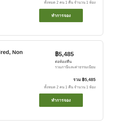
ทั้งหมด
2
คน
1
คืน
จำนวน
1
ห้อง
ทำการจอง
ired, Non
฿5,485
ต่อห้อง/คืน
รวมภาษีและค่าธรรมเนียม
รวม
฿5,485
ทั้งหมด
2
คน
1
คืน
จำนวน
1
ห้อง
ทำการจอง