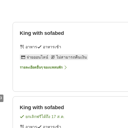
King with sofabed
อาหาร
อาหารเช้า
จ่ายออนไลน์
ไม่สามารถคืนเงิน
รายละเอียดอื่นๆ ของแพลนพัก
3
King with sofabed
ยกเลิกฟรีได้ถึง
17 ส.ค.
อาหาร
อาหารเช้า