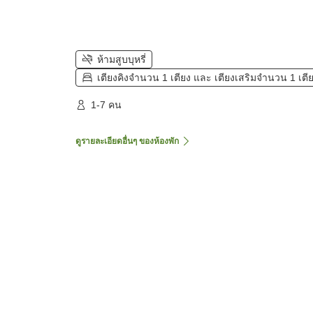
ห้ามสูบบุหรี่
เตียงคิงจำนวน 1 เตียง และ เตียงเสริมจำนวน 1 เตี
1-7 คน
ดูรายละเอียดอื่นๆ ของห้องพัก