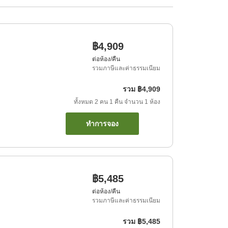
฿4,909
ต่อห้อง/คืน
รวมภาษีและค่าธรรมเนียม
รวม
฿4,909
ทั้งหมด
2
คน
1
คืน
จำนวน
1
ห้อง
ทำการจอง
฿5,485
ต่อห้อง/คืน
รวมภาษีและค่าธรรมเนียม
รวม
฿5,485