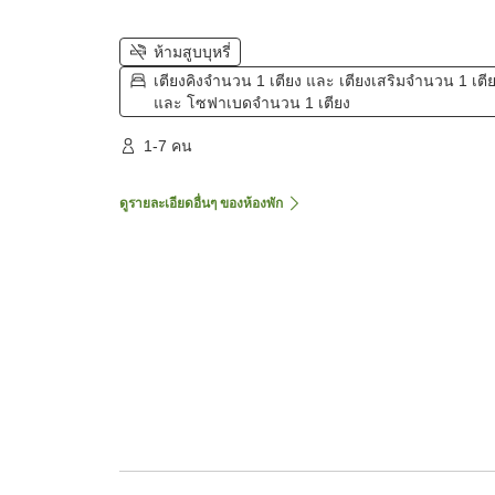
ห้ามสูบบุหรี่
เตียงคิงจำนวน 1 เตียง และ เตียงเสริมจำนวน 1 เตี
และ โซฟาเบดจำนวน 1 เตียง
1-7 คน
ดูรายละเอียดอื่นๆ ของห้องพัก