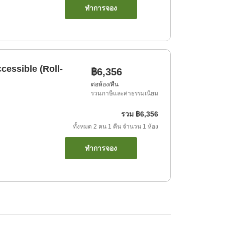
ทำการจอง
cessible (Roll-
฿6,356
ต่อห้อง/คืน
รวมภาษีและค่าธรรมเนียม
รวม
฿6,356
ทั้งหมด
2
คน
1
คืน
จำนวน
1
ห้อง
ทำการจอง