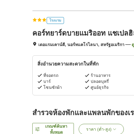
โรงแรม
คอร์ทยาร์ดบายแมริออท แชเปลฮิ
เดอแรมเคาน์ตี, นอร์ทแคโรไลนา, สหรัฐอเมริกา
ด
สิ่งอำนวยความสะดวกในที่พัก
ที่จอดรถ
ร้านอาหาร
บาร์
ปลอดบุหรี่
โซนซักผ้า
ศูนย์ธุรกิจ
สำรวจห้องพักและแพลนพักของเ
เกณฑ์ค้นหา
ราคา (ต่ำ-สูง)
ทั้งหมด