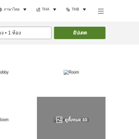
ภาษาไทย
THA
THB
ค้นหาห้องพัก
อง
•
1
ห้อง
อัปเดต
ดูทั้งหมด
40