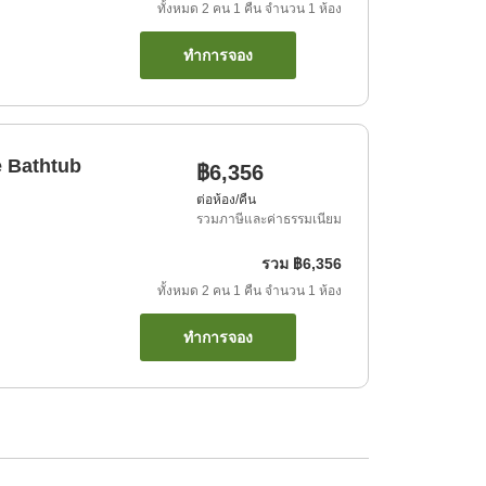
ทั้งหมด
2
คน
1
คืน
จำนวน
1
ห้อง
ทำการจอง
e Bathtub
฿6,356
ต่อห้อง/คืน
รวมภาษีและค่าธรรมเนียม
รวม
฿6,356
ทั้งหมด
2
คน
1
คืน
จำนวน
1
ห้อง
ทำการจอง