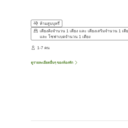
ห้ามสูบบุหรี่
เตียงคิงจำนวน 1 เตียง และ เตียงเสริมจำนวน 1 เตี
และ โซฟาเบดจำนวน 1 เตียง
1-7 คน
ดูรายละเอียดอื่นๆ ของห้องพัก