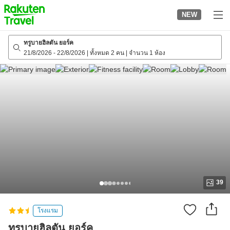
to
NEW
top
page
ทรูบายฮิลตัน ยอร์ค
21/8/2026
-
22/8/2026
|
ทั้งหมด 2 คน
|
จำนวน 1 ห้อง
39
โรงแรม
ทรูบายฮิลตัน ยอร์ค