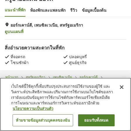
แนะนำที่พัก
ห้องพักและแพลนพัก
รีวิว
ข้อมูลเบื้องต้น
ยอร์กเคาน์ตี, เพนซิลเวเนีย, สหรัฐอเมริกา
ดูบนแผนที่
สิ่งอำนวยความสะดวกในที่พัก
ที่จอดรถ
ปลอดบุหรี่
โซนซักผ้า
ศูนย์ธุรกิจ
หน้าแรก
สหรัฐอเมริกา
เพนซิลเวเนีย
ยอร์กเคาน์ตี
ทรูบายฮิลตัน ยอร์ค
เว็บไซต์นี้ใช้คุกกี้เพื่อปรับปรุงประสบการณ์ใช้งานของผู้ใช้ และ
วิเคราะห์ประสิทธิภาพและปริมาณการใช้งานบนเว็บไซต์ของเรา
เรายังแบ่งปันข้อมูลการใช้งานไซต์กับพาร์ทเนอร์โซเชียลมีเดีย
การโฆษณาและพาร์ทเนอร์การวิเคราะห์ของเราอีกด้วย
นโยบายความเป็นส่วนตัว
ห้ามขายข้อมูลส่วนบุคคลของฉัน
ยอมรับทั้งหมด
ค้นหาห้องพัก