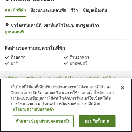
แนะนำที่พัก
ห้องพักและแพลนพัก
รีวิว
ข้อมูลเบื้องต้น
ชาร์ลสตันเคาน์ตี, เซาท์แคโรไลนา, สหรัฐอเมริกา
ดูบนแผนที่
สิ่งอำนวยความสะดวกในที่พัก
ที่จอดรถ
ร้านอาหาร
บาร์
ปลอดบุหรี่
หน้าแรก
สหรัฐอเมริกา
เซาท์แคโรไลนา
ชาร์ลสตันเคาน์ตี
ชาร์ลสตัน แมริออท
เว็บไซต์นี้ใช้คุกกี้เพื่อปรับปรุงประสบการณ์ใช้งานของผู้ใช้ และ
วิเคราะห์ประสิทธิภาพและปริมาณการใช้งานบนเว็บไซต์ของเรา
เรายังแบ่งปันข้อมูลการใช้งานไซต์กับพาร์ทเนอร์โซเชียลมีเดีย
การโฆษณาและพาร์ทเนอร์การวิเคราะห์ของเราอีกด้วย
นโยบายความเป็นส่วนตัว
ห้ามขายข้อมูลส่วนบุคคลของฉัน
ยอมรับทั้งหมด
ค้นหาห้องพัก