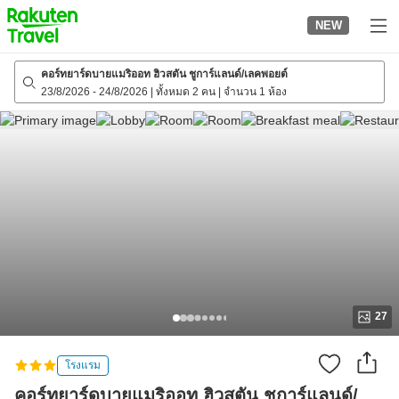
to
NEW
top
page
คอร์ทยาร์ดบายแมริออท ฮิวสตัน ชูการ์แลนด์/เลคพอยต์
23/8/2026
-
24/8/2026
|
ทั้งหมด 2 คน
|
จำนวน 1 ห้อง
27
โรงแรม
คอร์ทยาร์ดบายแมริออท ฮิวสตัน ชูการ์แลนด์/