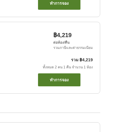
ทำการจอง
฿4,219
ต่อห้อง/คืน
รวมภาษีและค่าธรรมเนียม
รวม
฿4,219
ทั้งหมด
2
คน
1
คืน
จำนวน
1
ห้อง
ทำการจอง