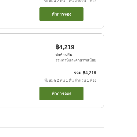
ทั้งหมด
2
คน
1
คืน
จำนวน
1
ห้อง
ทำการจอง
฿4,219
ต่อห้อง/คืน
รวมภาษีและค่าธรรมเนียม
รวม
฿4,219
ทั้งหมด
2
คน
1
คืน
จำนวน
1
ห้อง
ทำการจอง