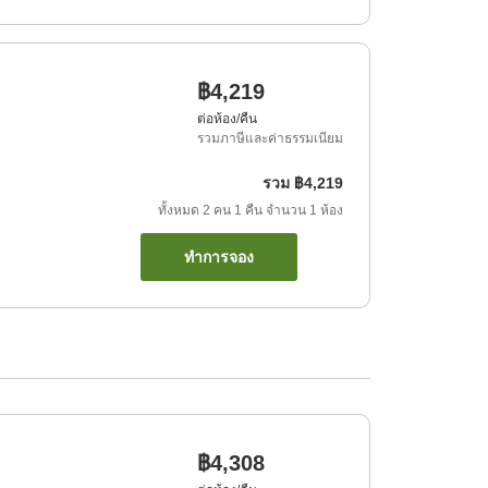
฿4,219
ต่อห้อง/คืน
รวมภาษีและค่าธรรมเนียม
รวม
฿4,219
ทั้งหมด
2
คน
1
คืน
จำนวน
1
ห้อง
ทำการจอง
฿4,308