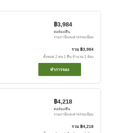
฿3,984
ต่อห้อง/คืน
รวมภาษีและค่าธรรมเนียม
รวม
฿3,984
ทั้งหมด
2
คน
1
คืน
จำนวน
1
ห้อง
ทำการจอง
฿4,218
ต่อห้อง/คืน
รวมภาษีและค่าธรรมเนียม
รวม
฿4,218