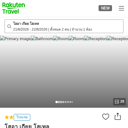
to
NEW
top
page
โฮอา เกียย โฮเทล
21/8/2026
-
22/8/2026
|
ทั้งหมด 2 คน
|
จำนวน 1 ห้อง
28
โรงแรม
โฮอา เกียย โฮเทล