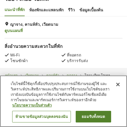
แนะนำที่พัก
ห้องพักและแพลนพัก
รีวิว
ข้อมูลเบื้องต้น
ญาจาง, คานห์หัว, เวียดนาม
ดูบนแผนที่
สิ่งอำนวยความสะดวกในที่พัก
Wi-Fi
ที่จอดรถ
โซนซักผ้า
บริการรับส่ง
หน้าแรก
เวียดนาม
คานห์หัว
ญาจาง
โฮอา เกียย โฮเทล
เว็บไซต์นี้ใช้คุกกี้เพื่อปรับปรุงประสบการณ์ใช้งานของผู้ใช้ และ
วิเคราะห์ประสิทธิภาพและปริมาณการใช้งานบนเว็บไซต์ของเรา
เรายังแบ่งปันข้อมูลการใช้งานไซต์กับพาร์ทเนอร์โซเชียลมีเดีย
การโฆษณาและพาร์ทเนอร์การวิเคราะห์ของเราอีกด้วย
นโยบายความเป็นส่วนตัว
ห้ามขายข้อมูลส่วนบุคคลของฉัน
ยอมรับทั้งหมด
ค้นหาห้องพัก