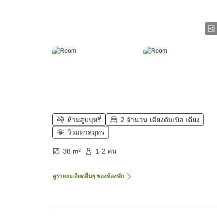
ห้ามสูบบุหรี่
2 จำนวน เตียงดับเบิล เตียง
วิวมหาสมุทร
38 m²
1-2 คน
ดูรายละเอียดอื่นๆ ของห้องพัก