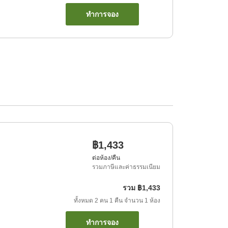
ทำการจอง
฿1,433
ต่อห้อง/คืน
รวมภาษีและค่าธรรมเนียม
รวม
฿1,433
ทั้งหมด
2
คน
1
คืน
จำนวน
1
ห้อง
ทำการจอง