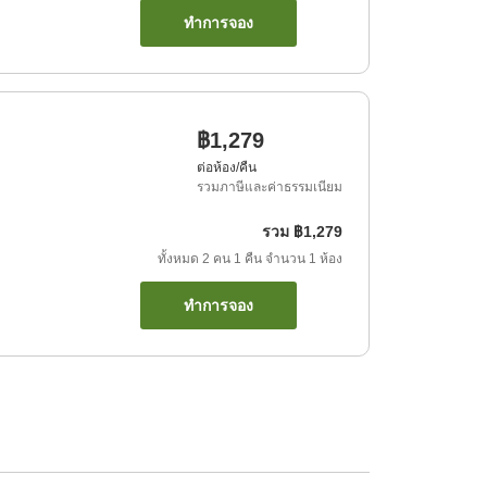
ทำการจอง
฿1,279
ต่อห้อง/คืน
รวมภาษีและค่าธรรมเนียม
รวม
฿1,279
ทั้งหมด
2
คน
1
คืน
จำนวน
1
ห้อง
ทำการจอง