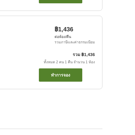
฿1,436
ต่อห้อง/คืน
รวมภาษีและค่าธรรมเนียม
รวม
฿1,436
ทั้งหมด
2
คน
1
คืน
จำนวน
1
ห้อง
ทำการจอง