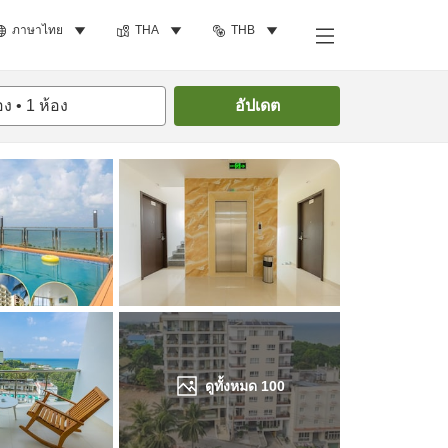
ภาษาไทย
THA
THB
ค้นหาห้องพัก
อง
•
1
ห้อง
อัปเดต
ดูทั้งหมด
100