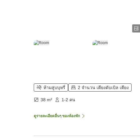
ห้ามสูบบุหรี่
2 จำนวน เตียงดับเบิล เตียง
38 m²
1-2 คน
ดูรายละเอียดอื่นๆ ของห้องพัก