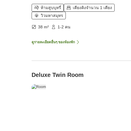
ห้ามสูบบุหรี่
เตียงคิงจำนวน 1 เตียง
วิวมหาสมุทร
38 m²
1-2 คน
ดูรายละเอียดอื่นๆ ของห้องพัก
Deluxe Twin Room