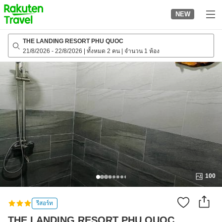
to
NEW
top
page
THE LANDING RESORT PHU QUOC
21/8/2026
-
22/8/2026
|
ทั้งหมด 2 คน
|
จำนวน 1 ห้อง
100
รีสอร์ท
THE LANDING RESORT PHU QUOC