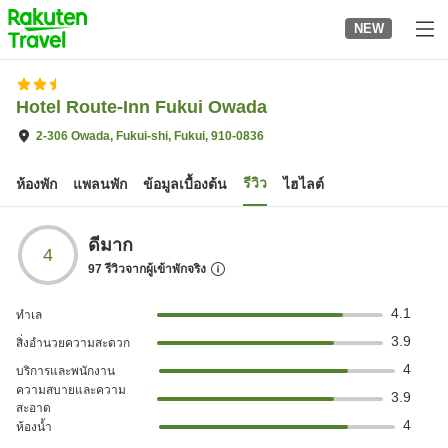
to
NEW
top
page
Hotel Route-Inn Fukui Owada
2-306 Owada, Fukui-shi, Fukui, 910-0836
รีวิว
ห้องพัก
แพลนพัก
ข้อมูลเบื้องต้น
ไฮไลต์
ดีมาก
4
97
รีวิวจากผู้เข้าพักจริง
4.1
ทำเล
3.9
สิ่งอำนวยความสะดวก
4
บริการและพนักงาน
ความสบายและความ
3.9
สะอาด
4
ห้องน้ำ