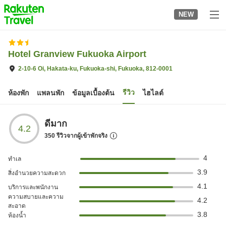
to
NEW
top
page
Hotel Granview Fukuoka Airport
2-10-6 Oi, Hakata-ku, Fukuoka-shi, Fukuoka, 812-0001
รีวิว
ห้องพัก
แพลนพัก
ข้อมูลเบื้องต้น
ไฮไลต์
ดีมาก
4.2
350
รีวิวจากผู้เข้าพักจริง
4
ทำเล
3.9
สิ่งอำนวยความสะดวก
4.1
บริการและพนักงาน
ความสบายและความ
4.2
สะอาด
3.8
ห้องน้ำ