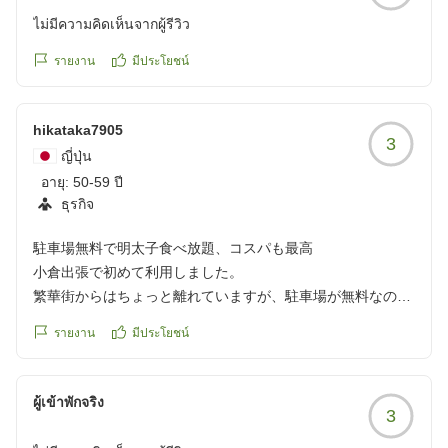
ไม่มีความคิดเห็นจากผู้รีวิว
รายงาน
มีประโยชน์
hikataka7905
3
ญี่ปุ่น
อายุ:
50-59 ปี
ธุรกิจ
駐車場無料で明太子食べ放題、コスパも最高
小倉出張で初めて利用しました。
繁華街からはちょっと離れていますが、駐車場が無料なの
で、車を使うのであれば、まったく問題ないですね。
รายงาน
มีประโยชน์
朝食は併設のレストランが会場でバイキングスタイルです。
おかずの種類は5種類ほどでシンプルですが、明太子が食べ
放題なのは嬉しいですね。
ผู้เข้าพักจริง
3
ホテル料金は小倉では低い設定なのも嬉しいですね。