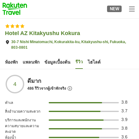
to
NEW
top
page
Hotel AZ Kitakyushu Kokura
30-7 Nishi Minatomachi, Kokurakita-ku, Kitakyushu-shi, Fukuoka,
803-0801
รีวิว
ห้องพัก
แพลนพัก
ข้อมูลเบื้องต้น
ไฮไลต์
ดีมาก
4
486
รีวิวจากผู้เข้าพักจริง
3.8
ทำเล
3.7
สิ่งอำนวยความสะดวก
3.9
บริการและพนักงาน
ความสบายและความ
3.8
สะอาด
3.6
ห้องน้ำ