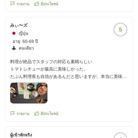
ていると思いました。海外の方が多く働いていましたが、と
รายงาน
มีประโยชน์
ても気持ちの良い対応で又機会があれば宿泊したいと思いま
した。温泉はちょっと熱めでしたので長湯は出来ずですネ!
クチコミの詳細はこちらから
みぃ〜ズ
5
https://review.travel.rakuten.co.jp/hotel/voice/28258?
ญี่ปุ่น
reviewId=33123478498772
อายุ:
60-69 ปี
คนเดียว
料理が絶品でスタッフの対応も素晴らしい
トマトシチューが最高に美味しかった。
たぶん料理長も自信があるんだと思いますが、本当に美味し
かったです。
夕食と朝食バイキングでも出てますので是非、食べてみてく
ださい。
谷川岳の登山の帰りに宿泊しました。
รายงาน
มีประโยชน์
部屋はおまかせにしたので期待していなかったのですが、登
山の後で脚が痛い私にとって部屋に椅子があってベットもあ
ผู้เข้าพักจริง
り更に部屋はキレイで安心しました。