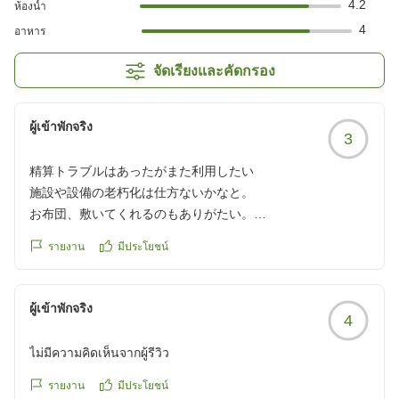
4.2
ห้องน้ำ
4
อาหาร
จัดเรียงและคัดกรอง
ผู้เข้าพักจริง
3
精算トラブルはあったがまた利用したい
施設や設備の老朽化は仕方ないかなと。
お布団、敷いてくれるのもありがたい。
その時、部屋に入ったら、湯飲みを交換するとか、水やお茶
รายงาน
มีประโยชน์
葉の補充などしてほしいが、
価格が安い分我慢します。
チェックアウト時の精算で、入湯税だけかなと思っていた
ผู้เข้าพักจริง
4
ら、宿代の定価を請求されました。自分では、事前精算した
か現地払いだが覚えていなかったため、え?その金額??あっ
ไม่มีความคิดเห็นจากผู้รีวิว
てますか??と聞きました。
ハイと言われ、カードを出して払いました。
รายงาน
มีประโยชน์