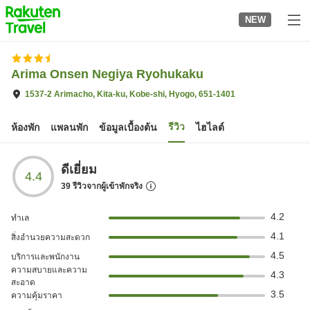
to
NEW
top
page
Arima Onsen Negiya Ryohukaku
1537-2 Arimacho, Kita-ku, Kobe-shi, Hyogo, 651-1401
รีวิว
ห้องพัก
แพลนพัก
ข้อมูลเบื้องต้น
ไฮไลต์
ดีเยี่ยม
4.4
39
รีวิวจากผู้เข้าพักจริง
4.2
ทำเล
4.1
สิ่งอำนวยความสะดวก
4.5
บริการและพนักงาน
ความสบายและความ
4.3
สะอาด
3.5
ความคุ้มราคา