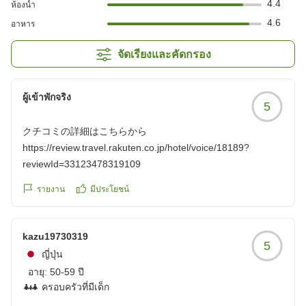
4.4
ห้องน้ำ
4.6
อาหาร
จัดเรียงและคัดกรอง
ผู้เข้าพักจริง
5
クチコミの詳細はこちらから
https://review.travel.rakuten.co.jp/hotel/voice/18189?
reviewId=33123478319109
รายงาน
มีประโยชน์
kazu19730319
5
ญี่ปุ่น
อายุ:
50-59 ปี
ครอบครัวที่มีเด็ก