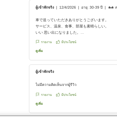
ผู้เข้าพักจริง
|
12/4/2026
|
อายุ:
30-39 ปี
|
ค
車で送っていただきありがとうございます。
サービス、温泉、食事、部屋も素晴らしい。
いい 思い出になりました。
รายงาน
มีประโยชน์
ดูเพิ่ม
ผู้เข้าพักจริง
ไม่มีความคิดเห็นจากผู้รีวิว
รายงาน
มีประโยชน์
ดูเพิ่ม