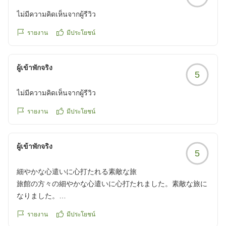
ไม่มีความคิดเห็นจากผู้รีวิว
รายงาน
มีประโยชน์
ผู้เข้าพักจริง
5
ไม่มีความคิดเห็นจากผู้รีวิว
รายงาน
มีประโยชน์
ผู้เข้าพักจริง
5
細やかな心遣いに心打たれる素敵な旅
旅館の方々の細やかな心遣いに心打たれました。素敵な旅に
なりました。
クチコミの詳細はこちらから
รายงาน
มีประโยชน์
https://review.travel.rakuten.co.jp/hotel/voice/153452?